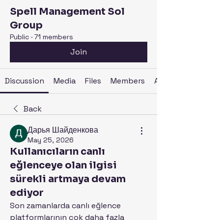
Spell Management Sol
Group
Public
·
71 members
Join
Discussion
Media
Files
Members
About
Back
Дарья Шайденкова
May 25, 2026
Kullanıcıların canlı
eğlenceye olan ilgisi
sürekli artmaya devam
ediyor
Son zamanlarda canlı eğlence 
platformlarının çok daha fazla 