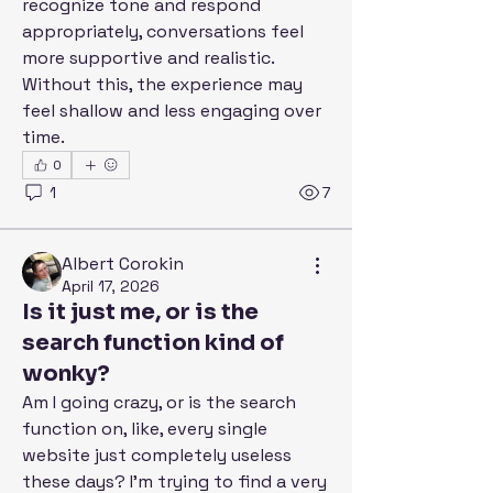
recognize tone and respond 
appropriately, conversations feel 
more supportive and realistic. 
Without this, the experience may 
feel shallow and less engaging over 
time.
0
1
7
Albert Corokin
April 17, 2026
Is it just me, or is the
search function kind of
wonky?
Am I going crazy, or is the search 
function on, like, every single 
website just completely useless 
these days? I'm trying to find a very 