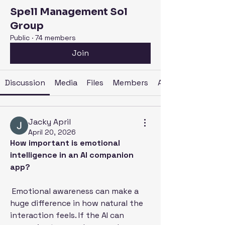
Spell Management Sol
Group
Public
·
74 members
Join
Discussion
Media
Files
Members
About
Jacky April
April 20, 2026
How important is emotional 
intelligence in an AI companion 
app?
 Emotional awareness can make a 
huge difference in how natural the 
interaction feels. If the AI can 