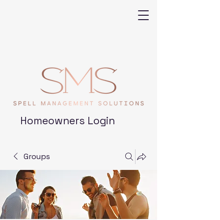
Homeowners Login
Groups